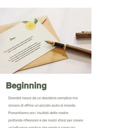
Beginning
Deardot nasce da un desiderio semplice ma
sincero di offrire un piccolo aiuto al mondo.
Presentiamo ora i risultati delle nostre
profonde riflessioni e dei nostri sforzi per creare
un'influenza positiva che renda il corpo più