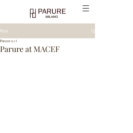
Post
Parure s.r.l
Parure at MACEF