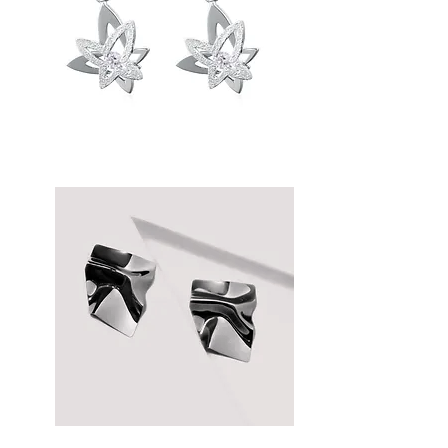
per la costruzione di una collezione di
gioielli.